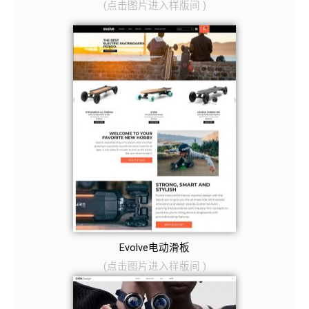
(
点击图片
进入样版间
)
Evolve电动滑板
(
点击图片
进入样版间
)