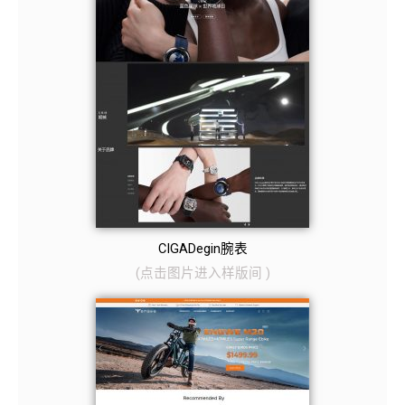
CIGADegin腕表
(
点击图片
进入样版间
)