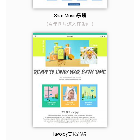
Shar Music乐器
(
点击图片
进入样版间
)
lavojoy美妆品牌