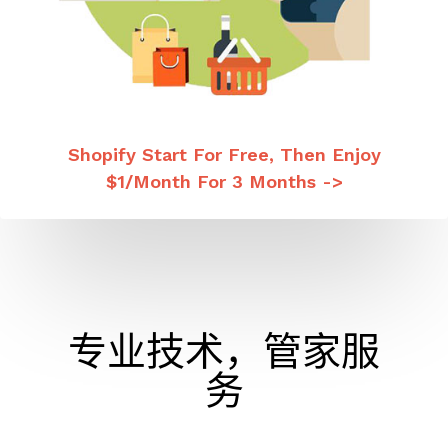
Shopify Start For Free, Then Enjoy
$1/month For 3 Months ->
专业技术，管家服
务