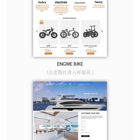
ENGWE BIKE
(
点击图片
进入样版间
)