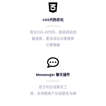
CSS代码优化
简化CSS,JS代码，提高网站加
载速度，更加适应谷歌搜索
引擎蜘蛛
Messenger 聊天插件
官方的在线聊天工
具，支持跟客户在线联系沟通