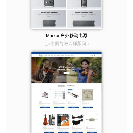
Marxon户外移动电源
(
点击图片
进入样版间
)