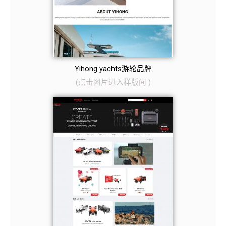
Yihong yachts游轮品牌
(
点击图片
进入样版间
)